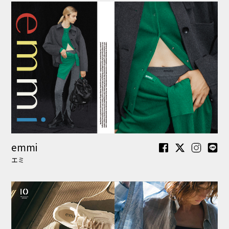
SNEAKERS by emmi
スニーカーズ バイ エミ