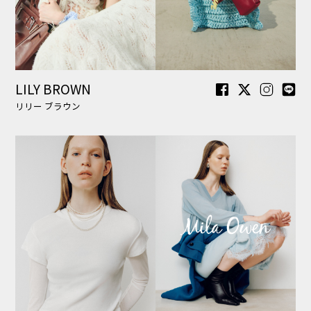
Mila Owen
ミラ オーウェン