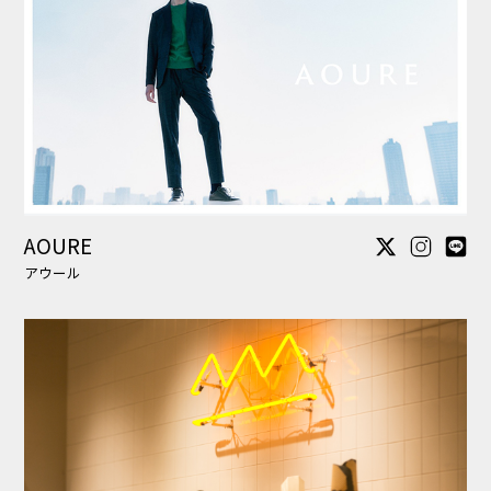
LITTLE UNION TOKYO
リトル ユニオン トウキョウ