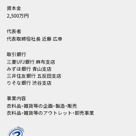
衣料品・雑貨等のアウトレット・卸売事業
マッシュスタイルラボはプライバシーマークを取得して
います
マッシュグループ
マッシュホールディングス
マッシュスタイルラボ
マッシュビューティーラボ
ウサギオンライン
マッシュフードラボ
マッシュデザインラボ
エコストアジャパン
Barbour partners Japan
Ballelite
INNERSENSE ASIA
LeSportsac Japan
NETFRAME