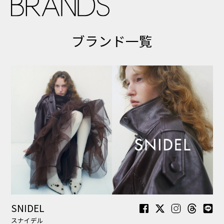
SNIDEL
スナイデル
gelato pique
ジェラート ピケ