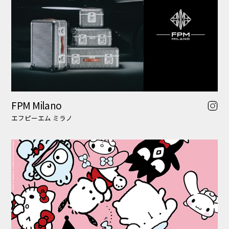
sanrio house
サンリオハウス