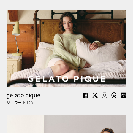
FRAY I.D
フレイ アイディー