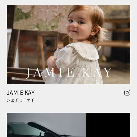
FPM Milano
エフピーエム ミラノ