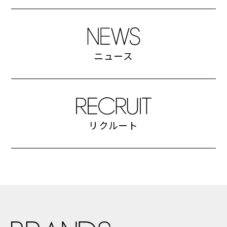
ブランド一覧