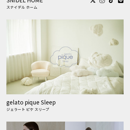
ジェラート ピケ スリープ
MIESROHE
ミースロエ